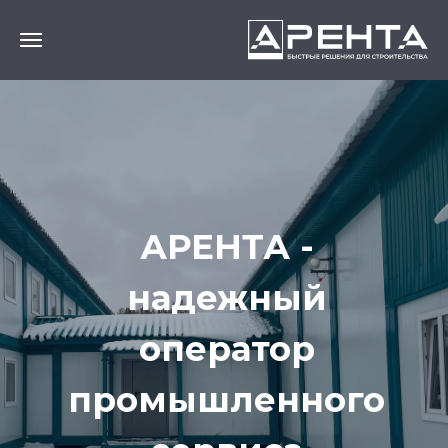
АРЕНТА -
надежный
оператор
промышленного