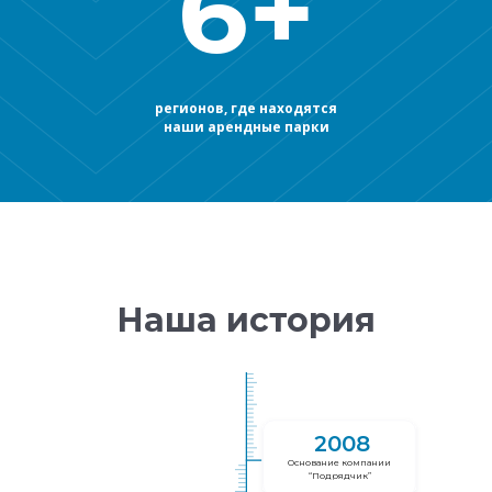
6+
регионов, где находятся
наши арендные парки
Наша история
2008
Основание компании
“Подрядчик”