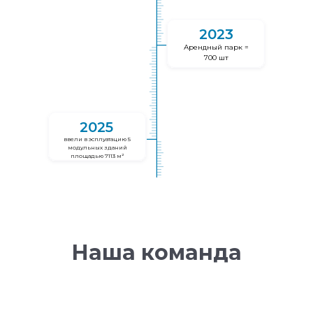
2023
Арендный парк =
700 шт
2025
ввели в эсплуатацию 5
модульных зданий
площадью 7113 м²
Наша команда