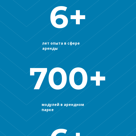
6+
лет опыта в сфере
аренды
700+
модулей в арендном
парке