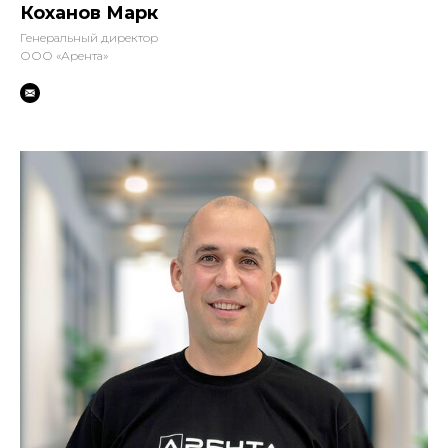
Коханов Марк
Генеральный директор
ООО «Арента»