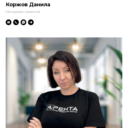
Коржов Данила
Менеджер проектов