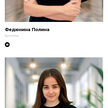
Федюнина Полина
Бухгалтер