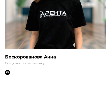
Бескорованова Анна
Специалист по маркетингу