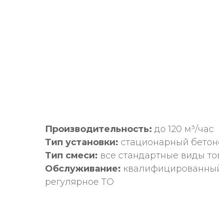
Производительность:
до 120 м³/час
Тип установки:
стационарный бетон
Тип смеси:
все стандартные виды то
Обслуживание:
квалифицированный
регулярное ТО