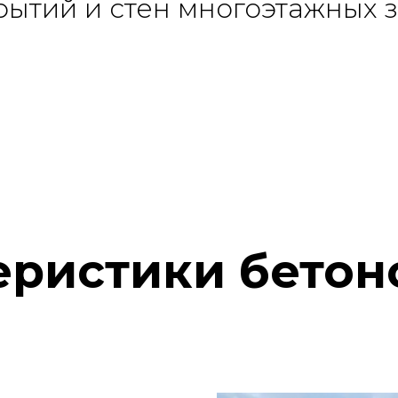
ытий и стен многоэтажных 
еристики бетон