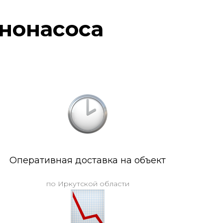
нонасоса
Оперативная доставка на объект
по Иркутской области